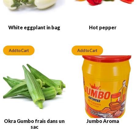
White eggplant in bag
Hot pepper
Add to Cart
Add to Cart
Okra Gumbo frais dans un
Jumbo Aroma
sac