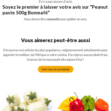
Il n’y a pas encore d’avis.
Soyez le premier à laisser votre avis sur “Peanut
paste 500g Bonmafé”
Vous devez être
connecté
pour publier un avis.
Vous aimerez peut-être aussi
Découvrez nos articles les plus populaires, soigneusement sélectionnés pour
apporter le meilleur de l'Afrique à votre cuisine. Des épices aux produits frais,
trouvez de la nouveauté dès aujourd'hui !
Voir tous les produits